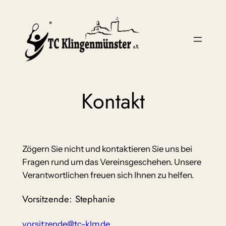
Zum
Inhalt
springen
Kontakt
Zögern Sie nicht und kontaktieren Sie uns bei
Fragen rund um das Vereinsgeschehen. Unsere
Verantwortlichen freuen sich Ihnen zu helfen.
Vorsitzende: Stephanie
vorsitzende@tc-klm.de