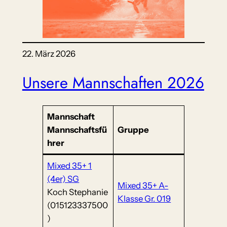
22. März 2026
Unsere Mannschaften 2026
Mannschaft
Mannschaftsfü
Gruppe
hrer
Mixed 35+ 1
(4er) SG
Mixed 35+ A-
Koch Stephanie
Klasse Gr. 019
(015123337500
)