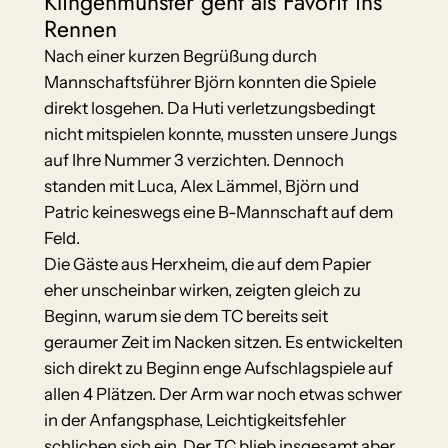
Klingenmünster geht als Favorit ins
Rennen
Nach einer kurzen Begrüßung durch
Mannschaftsführer Björn konnten die Spiele
direkt losgehen. Da Huti verletzungsbedingt
nicht mitspielen konnte, mussten unsere Jungs
auf Ihre Nummer 3 verzichten. Dennoch
standen mit Luca, Alex Lämmel, Björn und
Patric keineswegs eine B-Mannschaft auf dem
Feld.
Die Gäste aus Herxheim, die auf dem Papier
eher unscheinbar wirken, zeigten gleich zu
Beginn, warum sie dem TC bereits seit
geraumer Zeit im Nacken sitzen. Es entwickelten
sich direkt zu Beginn enge Aufschlagspiele auf
allen 4 Plätzen. Der Arm war noch etwas schwer
in der Anfangsphase, Leichtigkeitsfehler
schlichen sich ein. Der TC blieb insgesamt aber