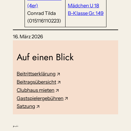
(4er)
Mädchen U 18
Conrad Tilda
B-Klasse Gr. 149
(015116110223)
16. März 2026
Auf einen Blick
Beitrittserklärung
Beitragsübersicht
Clubhaus mieten
Gastspielergebühren
Satzung