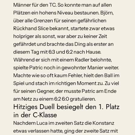
Männer für den TC. So konnte man auf allen
Plätzen ein hohens Niveau bestaunen. Björn,
über alle Grenzen für seinen gefährlichen
Rückhand Slice bekannt, startete zwar etwas
holpriger als sonst, war aber zu keiner Zeit
gefährdet und brachte das Ding als erster an
diesem Tag mit 6:3 und 6:2 nach Hause.
Während er sich mit einem Radler belohnte,
spielte Patric noch in gewohnter Manier weiter.
Machte wie so oft kaum Fehler, hielt den Ball im
Spiel und stach im richtigen Moment zu. Zu viel
für seinen Gegner, der musste Patric am Ende
am Netz zu einem 6:2 6:0 gratulieren.
Hitziges Duell besiegelt den 1. Platz
in der C-Klasse
Nachdem Luca im zweiten Satz die Konstanz
etwas verlassen hatte, ging der zweite Satz mit