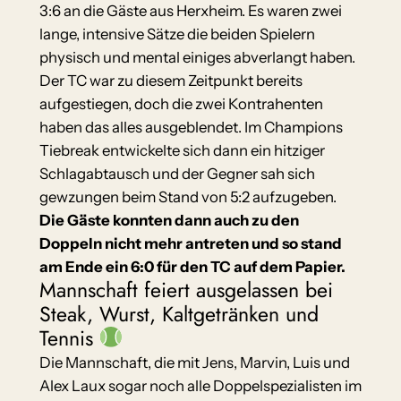
3:6 an die Gäste aus Herxheim. Es waren zwei
lange, intensive Sätze die beiden Spielern
physisch und mental einiges abverlangt haben.
Der TC war zu diesem Zeitpunkt bereits
aufgestiegen, doch die zwei Kontrahenten
haben das alles ausgeblendet. Im Champions
Tiebreak entwickelte sich dann ein hitziger
Schlagabtausch und der Gegner sah sich
gewzungen beim Stand von 5:2 aufzugeben.
Die Gäste konnten dann auch zu den
Doppeln nicht mehr antreten und so stand
am Ende ein 6:0 für den TC auf dem Papier.
Mannschaft feiert ausgelassen bei
Steak, Wurst, Kaltgetränken und
Tennis
Die Mannschaft, die mit Jens, Marvin, Luis und
Alex Laux sogar noch alle Doppelspezialisten im