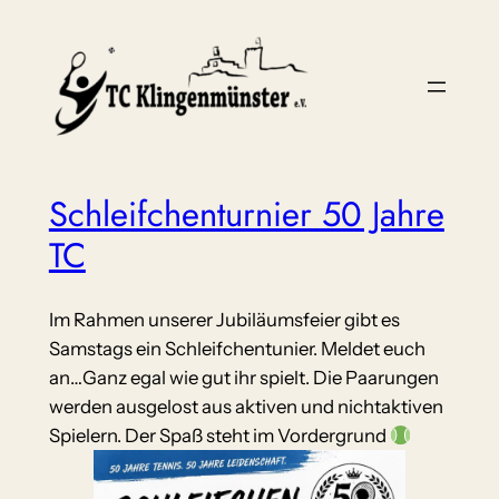
Schleifchenturnier 50 Jahre
TC
Im Rahmen unserer Jubiläumsfeier gibt es
Samstags ein Schleifchentunier. Meldet euch
an…Ganz egal wie gut ihr spielt. Die Paarungen
werden ausgelost aus aktiven und nichtaktiven
Spielern. Der Spaß steht im Vordergrund