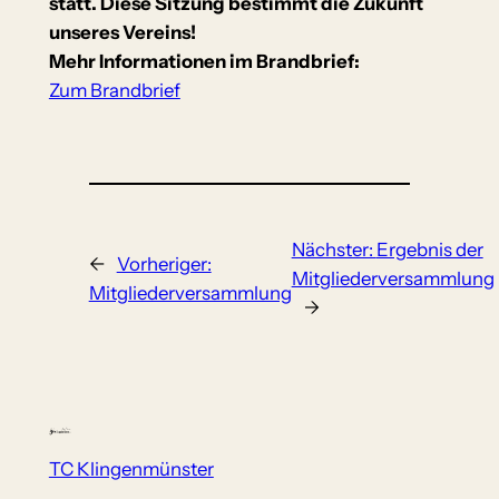
statt. Diese Sitzung bestimmt die Zukunft
unseres Vereins!
Mehr Informationen im Brandbrief:
Zum Brandbrief
Nächster:
Ergebnis der
←
Vorheriger:
Mitgliederversammlung
Mitgliederversammlung
→
TC Klingenmünster