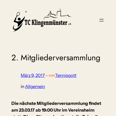
Zum
Inhalt
springen
2. Mitgliederversammlung
März 9, 2017
—
Tennisgott
von
in
Allgemein
Die nächste Mitgliederversammlung findet
am 23.03.17 ab 19:00 Uhr im Vereinsheim