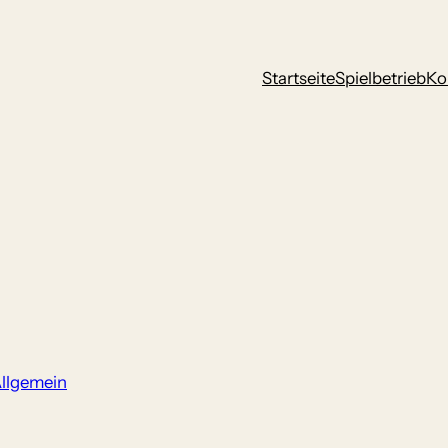
Startseite
Spielbetrieb
Ko
llgemein