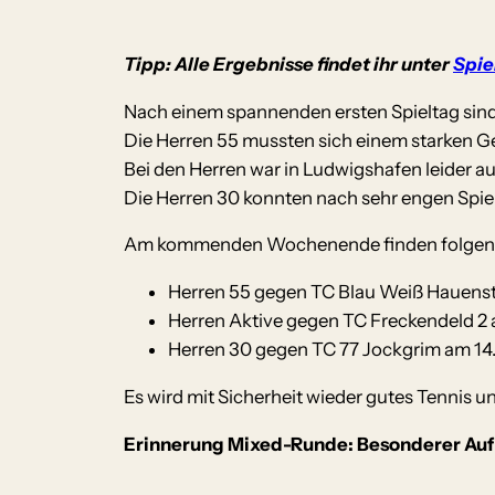
Tipp: Alle Ergebnisse findet ihr unter
Spie
Nach einem spannenden ersten Spieltag sind
Die Herren 55 mussten sich einem starken G
Bei den Herren war in Ludwigshafen leider au
Die Herren 30 konnten nach sehr engen Spiel
Am kommenden Wochenende finden folgende
Herren 55 gegen TC Blau Weiß Hauenste
Herren Aktive gegen TC Freckendeld 2 
Herren 30 gegen TC 77 Jockgrim am 14
Es wird mit Sicherheit wieder gutes Tennis
Erinnerung Mixed-Runde: Besonderer Aufru