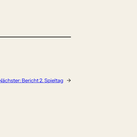
Nächster:
Bericht 2. Spieltag
→