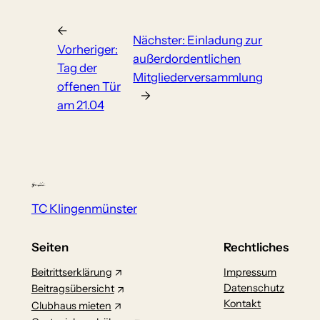
←
Nächster:
Einladung zur
Vorheriger:
außerdordentlichen
Tag der
Mitgliederversammlung
offenen Tür
→
am 21.04
TC Klingenmünster
Seiten
Rechtliches
Beitrittserklärung
Impressum
Datenschutz
Beitragsübersicht
Kontakt
Clubhaus mieten