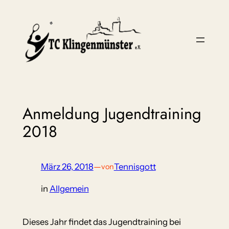
Zum
Inhalt
springen
Anmeldung Jugendtraining
2018
März 26, 2018
—
Tennisgott
von
in
Allgemein
Dieses Jahr findet das Jugendtraining bei