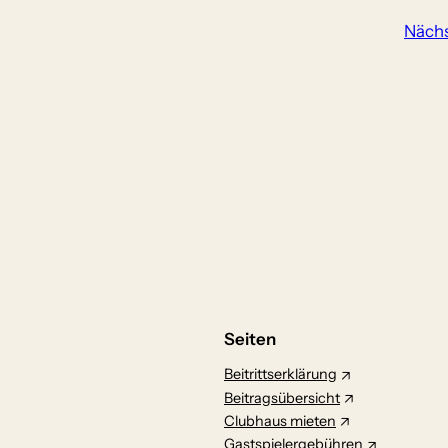
Nächs
Seiten
Beitrittserklärung
Beitragsübersicht
Clubhaus mieten
Gastspielergebühren