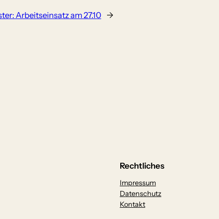
ter:
Arbeitseinsatz am 27.10
→
Rechtliches
Impressum
Datenschutz
Kontakt