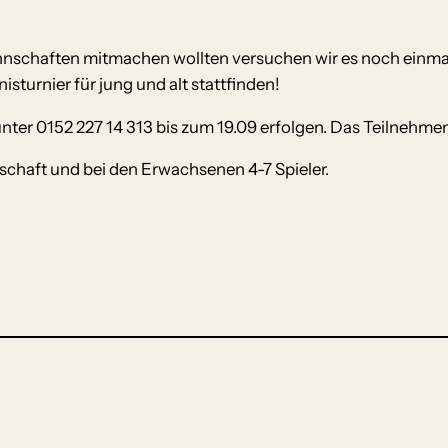
schaften mitmachen wollten versuchen wir es noch einma
isturnier für jung und alt stattfinden!
er 0152 227 14 313 bis zum 19.09 erfolgen. Das Teilnehmen
schaft und bei den Erwachsenen 4-7 Spieler.