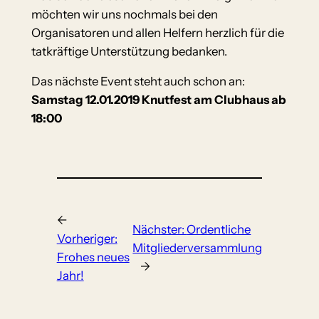
möchten wir uns nochmals bei den
Organisatoren und allen Helfern herzlich für die
tatkräftige Unterstützung bedanken.
Das nächste Event steht auch schon an:
Samstag 12.01.2019 Knutfest am Clubhaus ab
18:00
←
Nächster:
Ordentliche
Vorheriger:
Mitgliederversammlung
Frohes neues
→
Jahr!