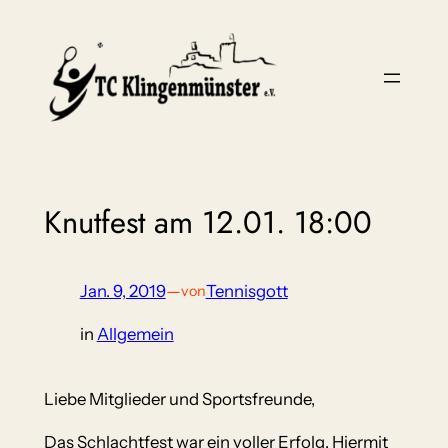
Zum
Inhalt
springen
Knutfest am 12.01. 18:00
Jan. 9, 2019
—
Tennisgott
von
in
Allgemein
Liebe Mitglieder und Sportsfreunde,
Das Schlachtfest war ein voller Erfolg. Hiermit