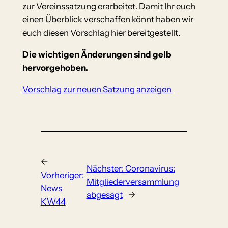
zur Vereinssatzung erarbeitet. Damit Ihr euch
einen Überblick verschaffen könnt haben wir
euch diesen Vorschlag hier bereitgestellt.
Die wichtigen Änderungen sind gelb
hervorgehoben.
Vorschlag zur neuen Satzung anzeigen
←
Nächster:
Coronavirus:
Vorheriger:
Mitgliederversammlung
News
abgesagt
→
KW44