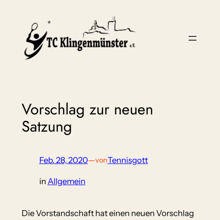
Zum
Inhalt
springen
Vorschlag zur neuen
Satzung
Feb. 28, 2020
—
Tennisgott
von
in
Allgemein
Die Vorstandschaft hat einen neuen Vorschlag