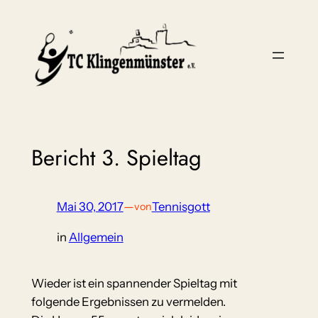
Zum
Inhalt
springen
Bericht 3. Spieltag
Mai 30, 2017
—
Tennisgott
von
in
Allgemein
Wieder ist ein spannender Spieltag mit
folgende Ergebnissen zu vermelden.