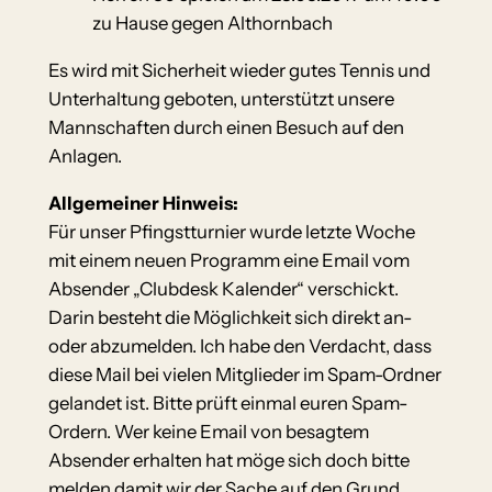
zu Hause gegen Althornbach
Es wird mit Sicherheit wieder gutes Tennis und
Unterhaltung geboten, unterstützt unsere
Mannschaften durch einen Besuch auf den
Anlagen.
Allgemeiner Hinweis:
Für unser Pfingstturnier wurde letzte Woche
mit einem neuen Programm eine Email vom
Absender „Clubdesk Kalender“ verschickt.
Darin besteht die Möglichkeit sich direkt an-
oder abzumelden. Ich habe den Verdacht, dass
diese Mail bei vielen Mitglieder im Spam-Ordner
gelandet ist. Bitte prüft einmal euren Spam-
Ordern. Wer keine Email von besagtem
Absender erhalten hat möge sich doch bitte
melden damit wir der Sache auf den Grund