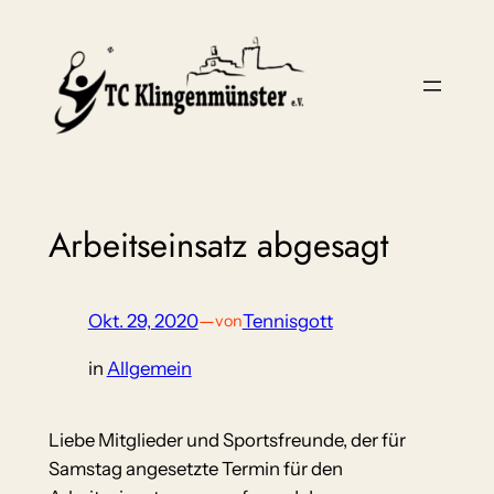
Zum
Inhalt
springen
Arbeitseinsatz abgesagt
Okt. 29, 2020
—
Tennisgott
von
in
Allgemein
Liebe Mitglieder und Sportsfreunde, der für
Samstag angesetzte Termin für den