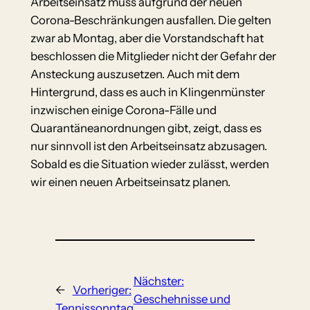
Arbeitseinsatz muss aufgrund der neuen
Corona-Beschränkungen ausfallen. Die gelten
zwar ab Montag, aber die Vorstandschaft hat
beschlossen die Mitglieder nicht der Gefahr der
Ansteckung auszusetzen. Auch mit dem
Hintergrund, dass es auch in Klingenmünster
inzwischen einige Corona-Fälle und
Quarantäneanordnungen gibt, zeigt, dass es
nur sinnvoll ist den Arbeitseinsatz abzusagen.
Sobald es die Situation wieder zulässt, werden
wir einen neuen Arbeitseinsatz planen.
Nächster:
←
Vorheriger:
Geschehnisse und
Tennissonntag