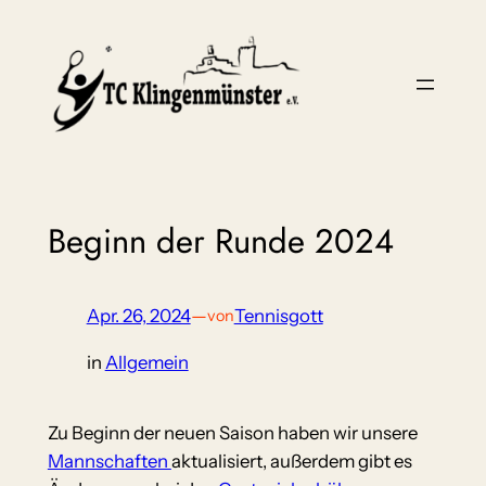
Zum
Inhalt
springen
Beginn der Runde 2024
Apr. 26, 2024
—
Tennisgott
von
in
Allgemein
Zu Beginn der neuen Saison haben wir unsere
Mannschaften
aktualisiert, außerdem gibt es