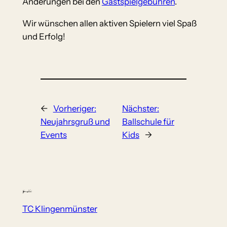
Änderungen bei den
Gastspielgebühren
.
Wir wünschen allen aktiven Spielern viel Spaß
und Erfolg!
←
Vorheriger:
Nächster:
Neujahrsgruß und
Ballschule für
Events
Kids
→
TC Klingenmünster