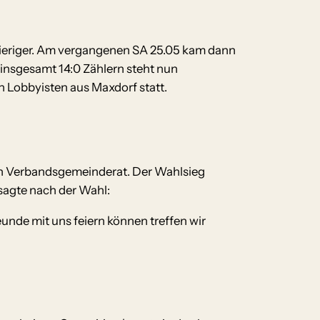
gwieriger. Am vergangenen SA 25.05 kam dann
 insgesamt 14:0 Zählern steht nun
n Lobbyisten aus Maxdorf statt.
den Verbandsgemeinderat. Der Wahlsieg
sagte nach der Wahl:
unde mit uns feiern können treffen wir