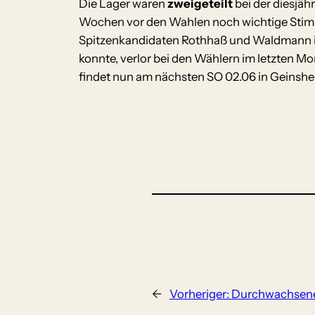
Die Lager waren
zweigeteilt
bei der diesjä
Wochen vor den Wahlen noch wichtige Stimme
Spitzenkandidaten Rothhaß und Waldmann in 
konnte, verlor bei den Wählern im letzten M
findet nun am nächsten SO 02.06 in Geinshei
←
Vorheriger:
Durchwachsene