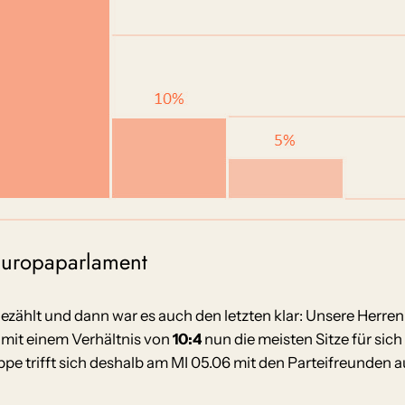
Europaparlament
zählt und dann war es auch den letzten klar: Unsere Herren
ie mit einem Verhältnis von
10:4
nun die meisten Sitze für si
ppe trifft sich deshalb am MI 05.06 mit den Parteifreunden a