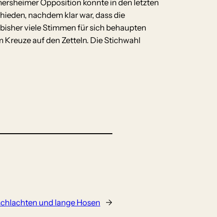
mersheimer Opposition konnte in den letzten
ieden, nachdem klar war, dass die
bisher viele Stimmen für sich behaupten
 Kreuze auf den Zetteln. Die Stichwahl
chlachten und lange Hosen
→