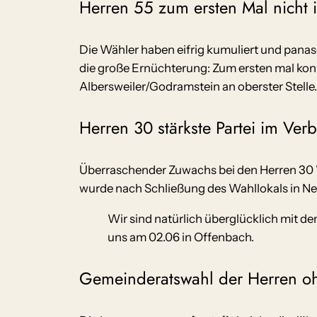
Herren 55 zum ersten Mal nicht i
Die Wähler haben eifrig kumuliert und pana
die große Ernüchterung: Zum ersten mal konn
Albersweiler/Godramstein an oberster Stelle
Herren 30 stärkste Partei im Ve
Überraschender Zuwachs bei den Herren 30
wurde nach Schließung des Wahllokals in N
Wir sind natürlich überglücklich mit d
uns am 02.06 in Offenbach.
Gemeinderatswahl der Herren oh