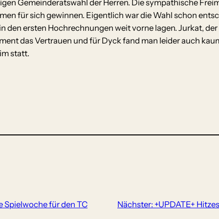
hrigen Gemeinderatswahl der Herren. Die sympathische Frei
n für sich gewinnen. Eigentlich war die Wahl schon entsch
den ersten Hochrechnungen weit vorne lagen. Jurkat, der 
oment das Vertrauen und für Dyck fand man leider auch kaum
m statt.
 Spielwoche für den TC
Nächster:
+UPDATE+ Hitzes