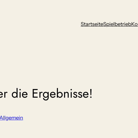
Startseite
Spielbetrieb
Ko
er die Ergebnisse!
Allgemein