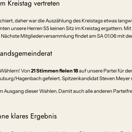
m Kreistag vertreten
schiert, daher war die Auszählung des Kreistags etwas lan
ten unsere Herren 55 keinen Sitz im Kreistag ergattern. Mit
. Nächste Mitgliederversammlung findet am SA 01.06 mit de
rbandsgemeinderat
 Wählern! Von
21 Stimmen fielen 18
auf unsere Partei für 
euburg/Hagenbach gefeiert. Spitzenkandidat Steven Meyer 
em Ausgang dieser Wahlen. Damit auch alle anderen Parteifre
ne klares Ergebnis